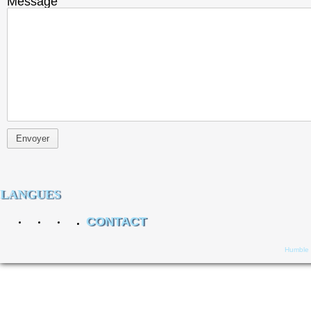
Message
LANGUES
CONTACT
Humble ©