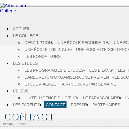
ACCUEIL
LE COLLEGE
DESCRIPTION
UNE ÉCOLE SECONDAIRE
UNE ÉC
UNE ÉCOLE TRILINGUE
UNE ÉCOLE D’EXCELLENC
LES FONDATEURS
LES ÉTUDES
LES PROGRAMMES D’ÉTUDES
LES BILANS
LES 
L’ARBORETUM ORGANISERA UNE PRÉ-RENTRÉE SCO
ETUDE « AÉRÉE » (AIR) 3 JOURS PAR SEMAINE
L’ÉLÈVE
L’INTELLIGENCE DU CŒUR
LE PARASCOLAIRE
L
LES PARENTS
CONTACT
PRESSE
PARTENAIRES
CONTACT
Accueil
»
Contact