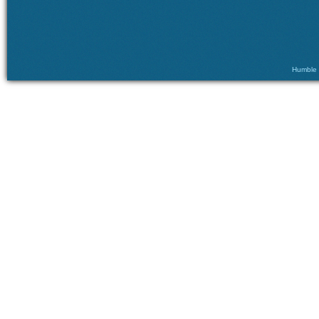
Humble ©