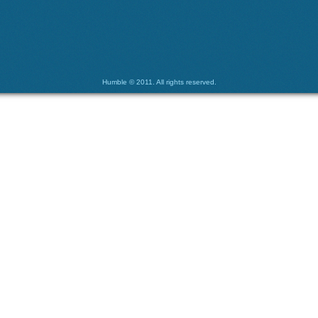
Humble © 2011. All rights reserved.