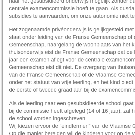
naar het gesubsidieerd onderwijs mogelijk zonder dat 
centrale examencommissie hoeft te gaan. Als dusda
subsidies te aanvaarden, om onze autonomie niet te 
Het zogenaamde privéonderwijs is gelijkgesteld met 
staat onder leiding van de Franse Gemeenschap of
Gemeenschap, naargelang de woonplaats van het kin
thuisonderwijs eist de Franse Gemeenschap dat de l
jaar een examen aflegt voor de centrale examenco
Gemeenschap eist dit niet. De overgang van thuison
van de Franse Gemeenschap of de Vlaamse Gemeen
onder het statuut van vrije leerling, en het kind bied
de eerste of tweede graad aan bij de examencommis
Als de leerling naar een gesubsidieerde school gaat
bij de commissie heeft afgelegd (14 of 16 jaar), zal hi
de school worden ingeschreven.
Wij kiezen ervoor de “eindtermen” van de Vlaamse
Op die manier bereiden wij de kinderen voor op de v